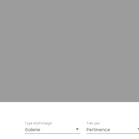
Type d'affichage
Trier par
Galerie
Pertinence