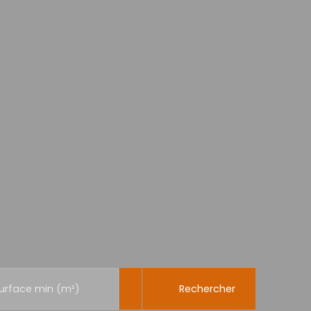
Rechercher
urface min (m²)