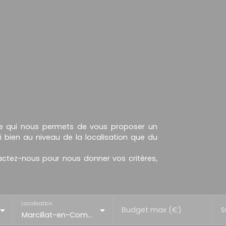
ce qui nous permets de vous proposer un
 bien au niveau de la localisation que du
ctez-nous pour nous donner vos critères,
Localisation
Budget max (€)
S
Marcillat-en-Combraille (03420)