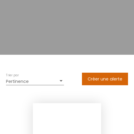
Trier par
Créer une alerte
Pertinence