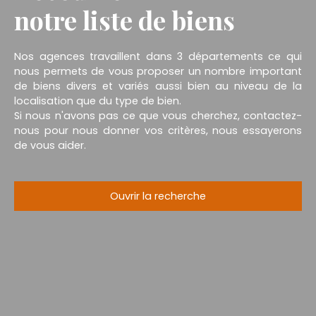
notre liste de biens
Nos agences travaillent dans 3 départements ce qui
nous permets de vous proposer un nombre important
de biens divers et variés aussi bien au niveau de la
localisation que du type de bien.
Si nous n'avons pas ce que vous cherchez, contactez-
nous pour nous donner vos critères, nous essayerons
de vous aider.
Ouvrir la recherche
Type d'offre
Vente
Type de bien
Maison
Localisation