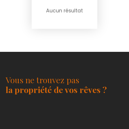
Aucun résultat
Vous ne trouvez pas
la propriété de vos rêves ?