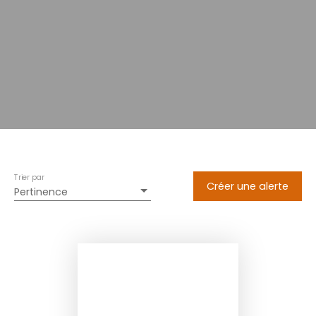
Trier par
Créer une alerte
Pertinence