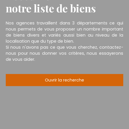
notre liste de biens
Nos agences travaillent dans 3 départements ce qui
nous permets de vous proposer un nombre important
de biens divers et variés aussi bien au niveau de la
localisation que du type de bien.
Si nous n'avons pas ce que vous cherchez, contactez-
nous pour nous donner vos critères, nous essayerons
de vous aider.
Ouvrir la recherche
Type d'offre
Vente
Type de bien
Maison
Localisation