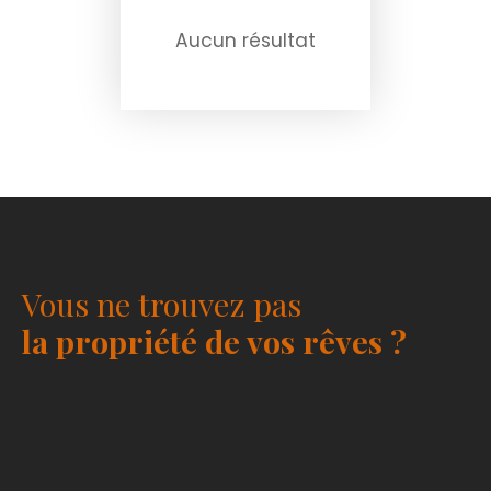
Aucun résultat
Vous ne trouvez pas
la propriété de vos rêves ?