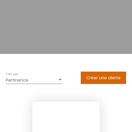
Trier par
Créer une alerte
Pertinence