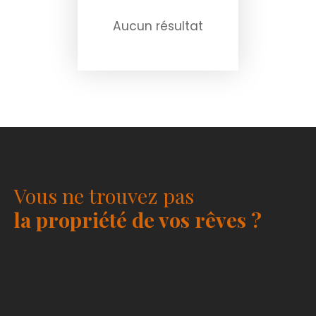
Aucun résultat
Vous ne trouvez pas
la propriété de vos rêves ?