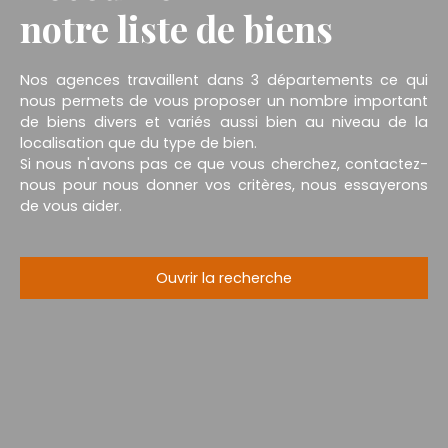
notre liste de biens
Nos agences travaillent dans 3 départements ce qui
nous permets de vous proposer un nombre important
de biens divers et variés aussi bien au niveau de la
localisation que du type de bien.
Si nous n'avons pas ce que vous cherchez, contactez-
nous pour nous donner vos critères, nous essayerons
de vous aider.
Ouvrir la recherche
Type d'offre
Vente
Type de bien
Maison
Localisation