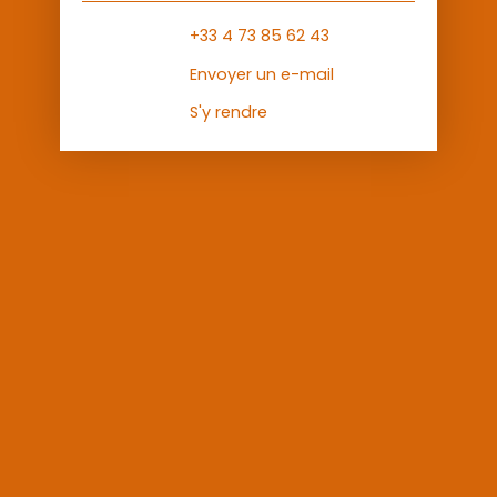
+33 4 73 85 62 43
Envoyer un e-mail
S'y rendre