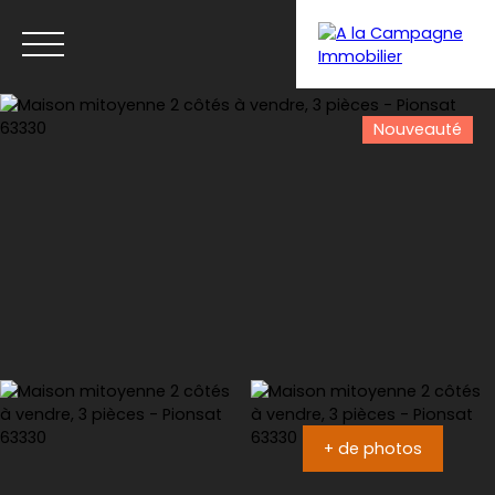
Nouveauté
Menu
+ de photos