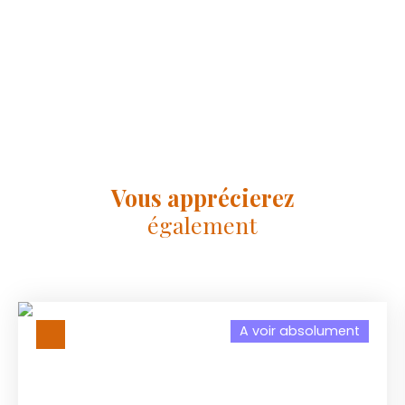
Vous apprécierez
également
A voir absolument