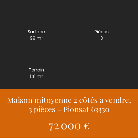
Surface
Pièces
99
m²
3
Terrain
141
m²
Maison mitoyenne 2 côtés à vendre,
3 pièces - Pionsat 63330
72 000
€