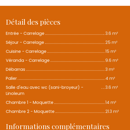
Détail des pièces
Entrée - Carrelage
3.6 m²
Séjour - Carrelage
25 m²
Cuisine - Carrelage
15 m²
Véranda - Carrelage
9.6 m²
Débarras
3 m²
Palier
4 m²
Salle d'eau avec wc (sani-broyeur) -
3.6 m²
Linoleum
Chambre 1 - Moquette
14 m²
Chambre 2 - Moquette
21.3 m²
Informations complémentaires