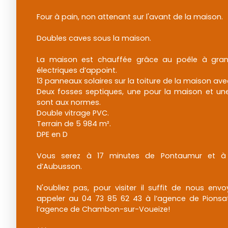
Four à pain, non attenant sur l'avant de la maison.
Doubles caves sous la maison.
La maison est chauffée grâce au poêle à gran
électriques d’appoint.
13 panneaux solaires sur la toiture de la maison ave
Deux fosses septiques, une pour la maison et une 
sont aux normes.
Double vitrage PVC.
Terrain de 5 984 m².
DPE en D
Vous serez à 17 minutes de Pontaumur et à
d’Aubusson.
N'oubliez pas, pour visiter il suffit de nous en
appeler au 04 73 85 62 43 à l’agence de Pionsa
l’agence de Chambon-sur-Voueize!