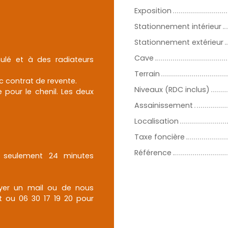
Exposition
Stationnement intérieur
Stationnement extérieur
Cave
ulé et à des radiateurs
Terrain
c contrat de revente.
Niveaux (RDC inclus)
pour le chenil. Les deux
Assainissement
Localisation
Taxe foncière
Référence
 seulement 24 minutes
voyer un mail ou de nous
t ou 06 30 17 19 20 pour