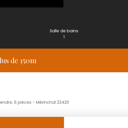
Salle de bains
1
plus de 150m
endre, 6 pièces - Mérinchal 23420