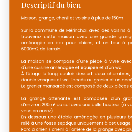
Descriptif du bien
Maison, grange, chenil et voisins à plus de 150m
Sur la commune de Mérinchal, avec des voisins à 
trouverez cette maison avec une grande grang
aménagée en box pour chiens, et un four à pa
6000m2 de terrain.
La maison se compose d'une pièce à vivre avec 
d'une cuisine aménagée et équipée et d'un wc.
À l'étage le long couloir dessert deux chambres,
double vasques et wc, l'accès au grenier et un acc
Le grenier mansardé est composé de deux pièces e
La grange attenante est composée d'un gra
d’environ 200m² au sol avec une belle hauteur (à vous
vous en aurez).
En dessous une étable aménagée en plusieurs bo
relié à une fosse septique uniquement à cet usage.
Parc à chien / chenil à l'arrière de la grange avec p