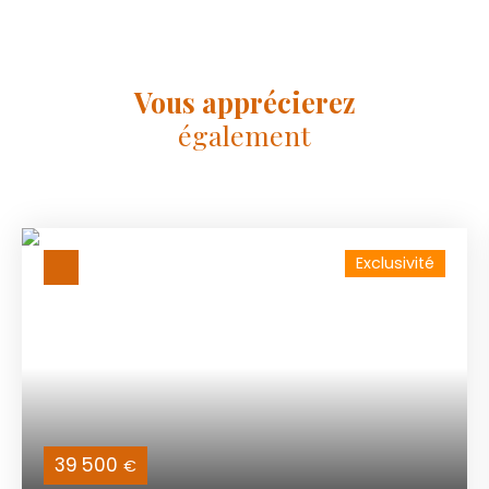
Vous apprécierez
également
Exclusivité
39 500
€