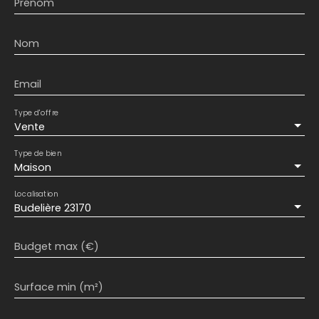
Prénom
Nom
Email
Type d'offre
Vente
Type de bien
Maison
Localisation
Budelière 23170
Budget max (€)
Surface min (m²)