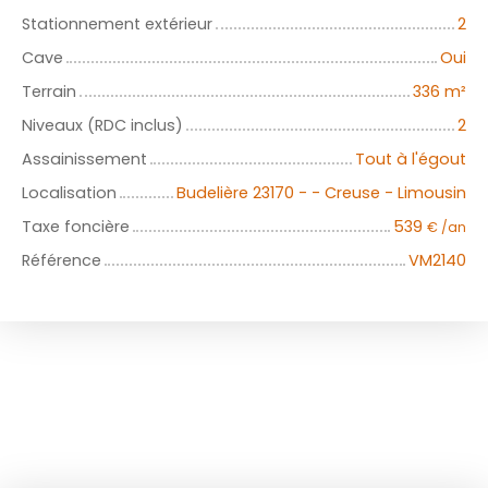
Stationnement extérieur
2
Cave
Oui
Terrain
336
m²
Niveaux (RDC inclus)
2
Assainissement
Tout à l'égout
Localisation
Budelière 23170 - - Creuse - Limousin
Taxe foncière
539
€ /an
Référence
VM2140