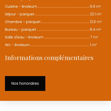
Cuisine - linoleum
9.9 m²
Séjour - parquet
22.1 m²
Chambre - parquet
12.6 m²
Bureau - parquet
8.4 m²
Salle d'eau - linoleum
7 m²
Wc - linoleum
1 m²
Informations complémentaires
Nos honoraires