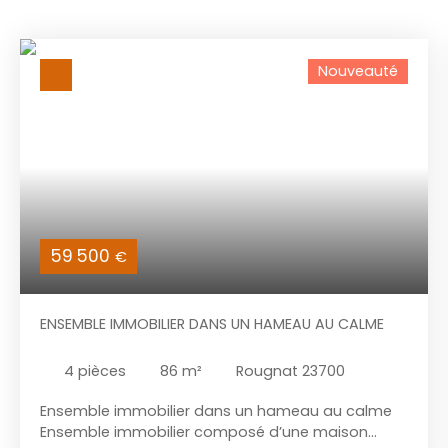
Nouveauté
59 500
€
ENSEMBLE IMMOBILIER DANS UN HAMEAU AU CALME
4
pièces
86
m²
Rougnat 23700
Ensemble immobilier dans un hameau au calme
Ensemble immobilier composé d’une maison