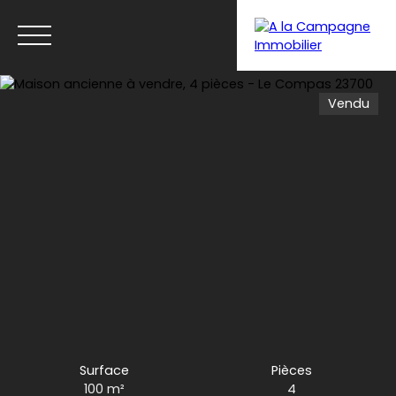
Vendu
Menu
Surface
Pièces
100
m²
4