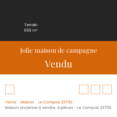
Terrain
656
m²
Jolie maison de campagne
Vendu
Vente
Maison
Le Compas 23700
Maison ancienne à vendre, 4 pièces - Le Compas 23700