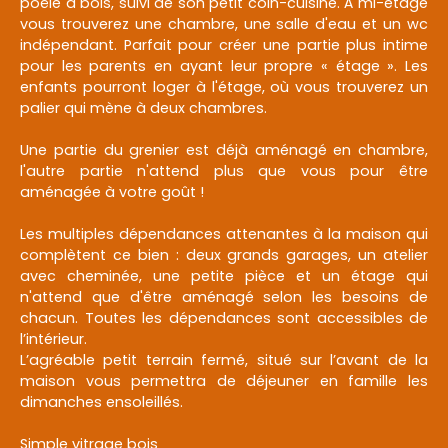
poêle à bois, suivi de son petit coin-cuisine. À mi-étage
vous trouverez une chambre, une salle d'eau et un wc
indépendant. Parfait pour créer une partie plus intime
pour les parents en ayant leur propre « étage ». Les
enfants pourront loger à l'étage, où vous trouverez un
palier qui mène à deux chambres.
Une partie du grenier est déjà aménagé en chambre,
l'autre partie n'attend plus que vous pour être
aménagée à votre goût !
Les multiples dépendances attenantes à la maison qui
complètent ce bien : deux grands garages, un atelier
avec cheminée, une petite pièce et un étage qui
n'attend que d'être aménagé selon les besoins de
chacun. Toutes les dépendances sont accessibles de
l’intérieur.
L’agréable petit terrain fermé, situé sur l’avant de la
maison vous permettra de déjeuner en famille les
dimanches ensoleillés.
Simple vitrage bois