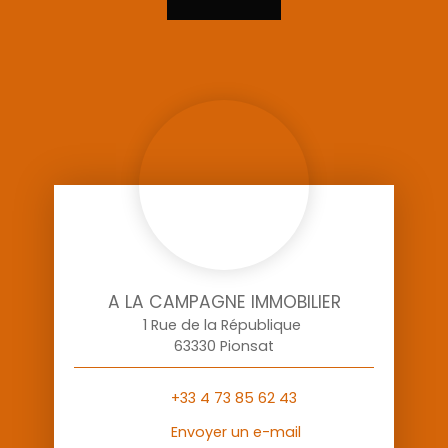
A LA CAMPAGNE IMMOBILIER
1 Rue de la République
63330 Pionsat
+33 4 73 85 62 43
Envoyer un e-mail