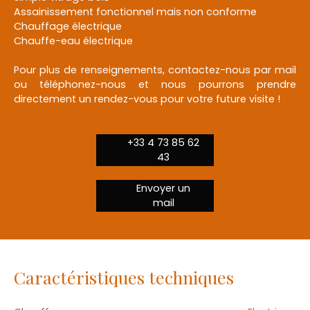
Assainissement fonctionnel mais non conforme
Chauffage électrique
Chauffe-eau électrique
Pour plus de renseignements, contactez-nous par mail
ou téléphonez-nous et nous pourrons prendre
directement un rendez-vous pour votre future visite !
+33 4 73 85 62
43
Envoyer un
mail
Caractéristiques techniques