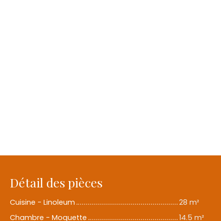
Détail des pièces
Cuisine - Linoleum
28 m²
Chambre - Moquette
14.5 m²