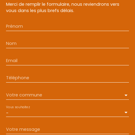
Merci de remplir le formulaire, nous reviendrons vers
vous dans les plus brefs délais.
Prénom
Nom
Email
Téléphone
Votre commune
Vous souhaitez
-
Votre message