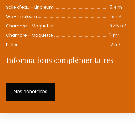
Salle d'eau - Linoleum
5.4 m²
Wc - Linoleum
1.5 m²
Chambre - Moquette
9.45 m²
Chambre - Moquette
11 m²
Palier
12 m²
Informations complémentaires
Nos honoraires