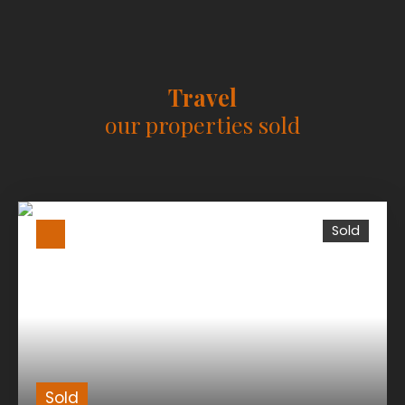
Travel
our properties sold
Sold
Sold