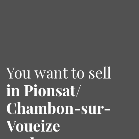
You want to sell
in Pionsat/
Chambon-sur-
Voueize